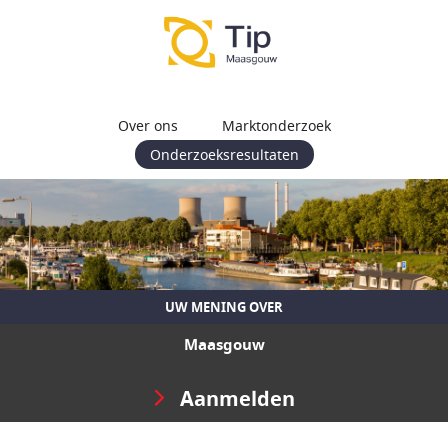
Over ons
Marktonderzoek
Onderzoeksresultaten
UW MENING OVER
Maasgouw
Aanmelden