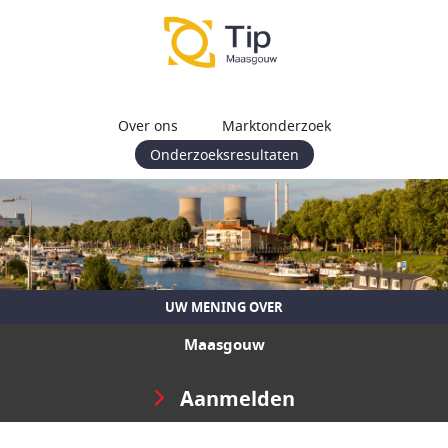
Over ons
Marktonderzoek
Onderzoeksresultaten
UW MENING OVER
Maasgouw
Aanmelden