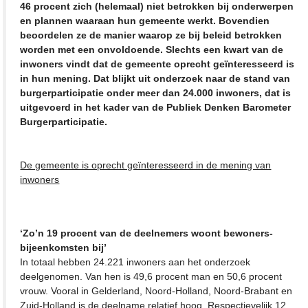
46 procent zich (helemaal) niet betrokken bij onderwerpen
en plannen waaraan hun gemeente werkt. Bovendien
beoordelen ze de manier waarop ze bij beleid betrokken
worden met een onvoldoende. Slechts een kwart van de
inwoners vindt dat de gemeente oprecht geïnteresseerd is
in hun mening. Dat blijkt uit onderzoek naar de stand van
burgerparticipatie onder meer dan 24.000 inwoners, dat is
uitgevoerd in het kader van de Publiek Denken Barometer
Burgerparticipatie.
De gemeente is oprecht geïnteresseerd in de mening van
inwoners
‘Zo’n 19 procent van de deelnemers woont bewoners-
bijeenkomsten bij’
In totaal hebben 24.221 inwoners aan het onderzoek
deelgenomen. Van hen is 49,6 procent man en 50,6 procent
vrouw. Vooral in Gelderland, Noord-Holland, Noord-Brabant en
Zuid-Holland is de deelname relatief hoog. Respectievelijk 12