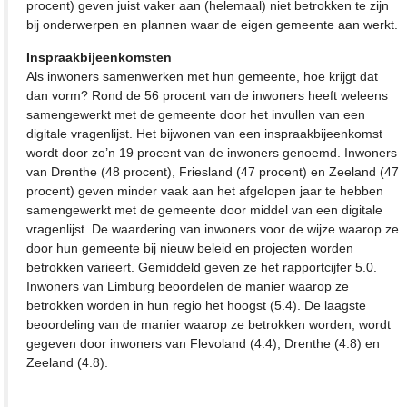
procent) geven juist vaker aan (helemaal) niet betrokken te zijn
bij onderwerpen en plannen waar de eigen gemeente aan werkt.
Inspraakbijeenkomsten
Als inwoners samenwerken met hun gemeente, hoe krijgt dat
dan vorm? Rond de 56 procent van de inwoners heeft weleens
samengewerkt met de gemeente door het invullen van een
digitale vragenlijst. Het bijwonen van een inspraakbijeenkomst
wordt door zo’n 19 procent van de inwoners genoemd. Inwoners
van Drenthe (48 procent), Friesland (47 procent) en Zeeland (47
procent) geven minder vaak aan het afgelopen jaar te hebben
samengewerkt met de gemeente door middel van een digitale
vragenlijst. De waardering van inwoners voor de wijze waarop ze
door hun gemeente bij nieuw beleid en projecten worden
betrokken varieert. Gemiddeld geven ze het rapportcijfer 5.0.
Inwoners van Limburg beoordelen de manier waarop ze
betrokken worden in hun regio het hoogst (5.4). De laagste
beoordeling van de manier waarop ze betrokken worden, wordt
gegeven door inwoners van Flevoland (4.4), Drenthe (4.8) en
Zeeland (4.8).