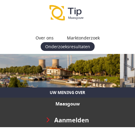
Over ons
Marktonderzoek
Onderzoeksresultaten
UW MENING OVER
Maasgouw
Aanmelden