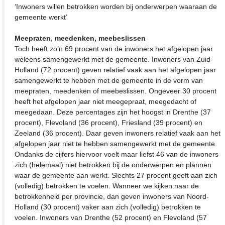
‘Inwoners willen betrokken worden bij onderwerpen waaraan de
gemeente werkt’
Meepraten, meedenken, meebeslissen
Toch heeft zo’n 69 procent van de inwoners het afgelopen jaar
weleens samengewerkt met de gemeente. Inwoners van Zuid-
Holland (72 procent) geven relatief vaak aan het afgelopen jaar
samengewerkt te hebben met de gemeente in de vorm van
meepraten, meedenken of meebeslissen. Ongeveer 30 procent
heeft het afgelopen jaar niet meegepraat, meegedacht of
meegedaan. Deze percentages zijn het hoogst in Drenthe (37
procent), Flevoland (36 procent), Friesland (39 procent) en
Zeeland (36 procent). Daar geven inwoners relatief vaak aan het
afgelopen jaar niet te hebben samengewerkt met de gemeente.
Ondanks de cijfers hiervoor voelt maar liefst 46 van de inwoners
zich (helemaal) niet betrokken bij de onderwerpen en plannen
waar de gemeente aan werkt. Slechts 27 procent geeft aan zich
(volledig) betrokken te voelen. Wanneer we kijken naar de
betrokkenheid per provincie, dan geven inwoners van Noord-
Holland (30 procent) vaker aan zich (volledig) betrokken te
voelen. Inwoners van Drenthe (52 procent) en Flevoland (57